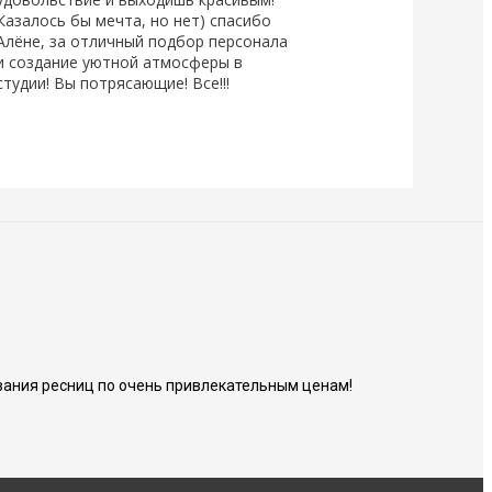
Казалось бы мечта, но нет) спасибо
Алёне, за отличный подбор персонала
и создание уютной атмосферы в
студии! Вы потрясающие! Все!!!
ания ресниц по очень привлекательным ценам!