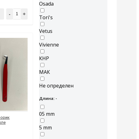
Osada
-
+
Tori's
Vetus
Vivienne
КНР
МАК
Не определен
Длина: -
05 mm
порик
хле
5 mm