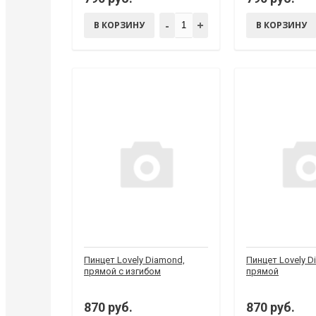
-
+
В КОРЗИНУ
В КОРЗИНУ
Пинцет Lovely Diamond,
Пинцет Lovely D
прямой с изгибом
прямой
870 руб.
870 руб.