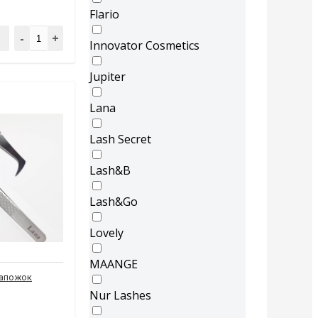
Flario
-
+
Innovator Cosmetics
Jupiter
Lana
Lash Secret
Lash&B
Lash&Go
Lovely
MAANGE
сапожок
Nur Lashes