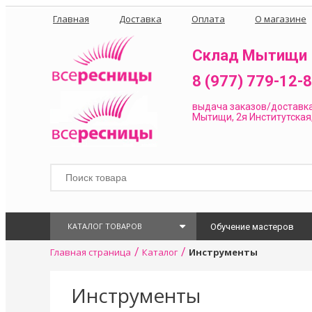
Главная
Доставка
Оплата
О магазине
Склад Мытищи
8 (977) 779-12-
выдача заказов/доставк
Мытищи, 2я Институтская,
КАТАЛОГ ТОВАРОВ
Обучение мастеров
/
/
Главная страница
Каталог
Инструменты
Инструменты