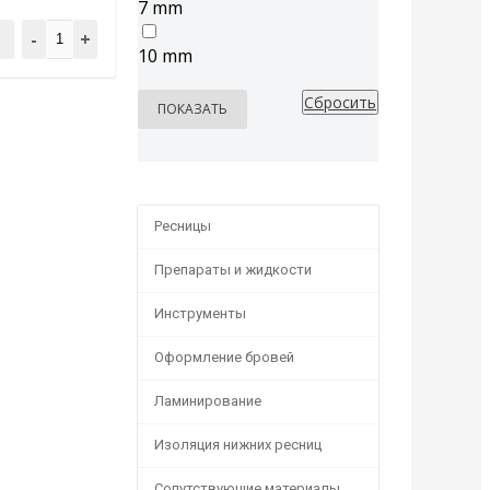
7 mm
-
+
10 mm
Ресницы
Препараты и жидкости
Инструменты
Оформление бровей
Ламинирование
Изоляция нижних ресниц
Сопутствующие материалы