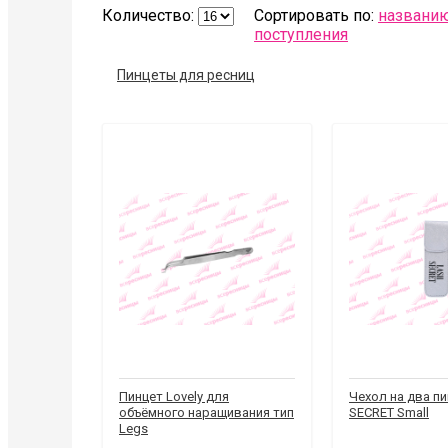
Количество:
Сортировать по:
названи
поступления
Пинцеты для ресниц
Пинцет Lovely для
Чехол на два п
объёмного наращивания тип
SECRET Small
Legs