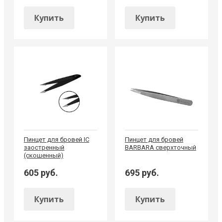
Купить
Купить
Пинцет для бровей IC
Пинцет для бровей
заостренный
BARBARA сверхточный
(скошенный)
605 руб.
695 руб.
Купить
Купить