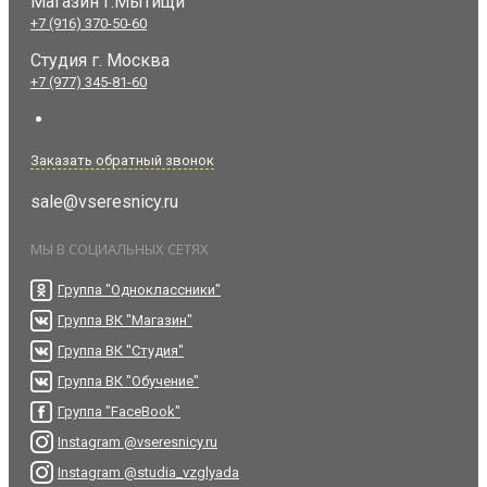
Магазин г.Мытищи
+7 (916) 370-50-60
Студия
г. Москва
+7 (977) 345-81-60
Заказать обратный звонок
sale@vseresnicy.ru
МЫ В СОЦИАЛЬНЫХ СЕТЯХ
Группа "Одноклассники"
Группа ВК "Магазин"
Группа ВК "Студия"
Группа ВК "Обучение"
Группа "FaceBook"
Instagram @vseresnicy.ru
Instagram @studia_vzglyada