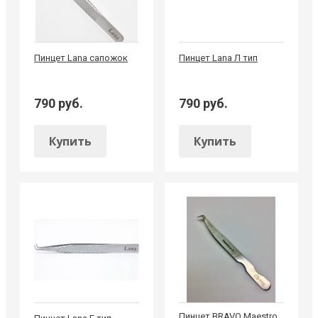
Пинцет Lana сапожок
Пинцет Lana Л тип
790 руб.
790 руб.
Купить
Купить
Пинцет BRAVO Maestro