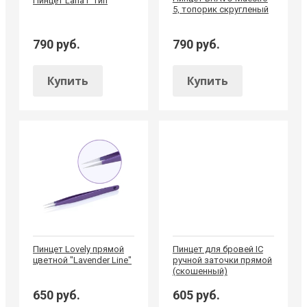
Пинцет Lana Г тип
5, топорик скругленый
790 руб.
790 руб.
Купить
Купить
Пинцет Lovely прямой
Пинцет для бровей IC
цветной "Lavender Line"
ручной заточки прямой
(скошенный)
650 руб.
605 руб.