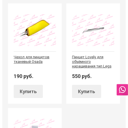
Чехол для пинцетов
Пинцет Lovely для
тканевый Osada
объёмного
наращивания тип Legs
190 руб.
550 руб.
Купить
Купить