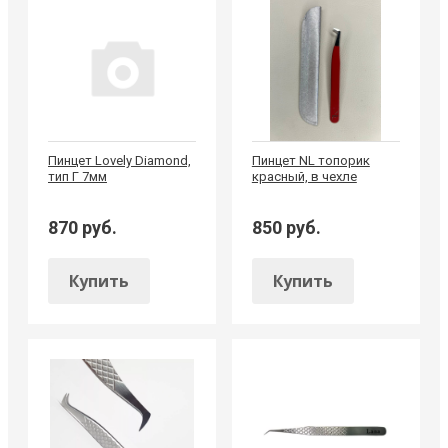
Пинцет Lovely Diamond,
Пинцет NL топорик
тип Г 7мм
красный, в чехле
870 руб.
850 руб.
Купить
Купить