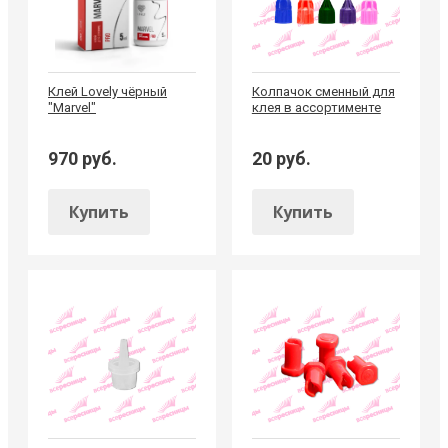
Клей Lovely чёрный
Колпачок сменный для
"Marvel"
клея в ассортименте
970 руб.
20 руб.
Купить
Купить