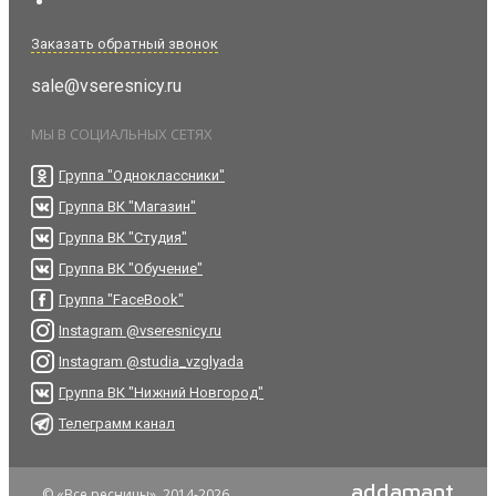
Заказать обратный звонок
sale@vseresnicy.ru
МЫ В СОЦИАЛЬНЫХ СЕТЯХ
Группа "Одноклассники"
Группа ВК "Магазин"
Группа ВК "Студия"
Группа ВК "Обучение"
Группа "FaceBook"
Instagram @vseresnicy.ru
Instagram @studia_vzglyada
Группа ВК "Нижний Новгород"
Телеграмм канал
addamant
© «Все ресницы», 2014-2026.