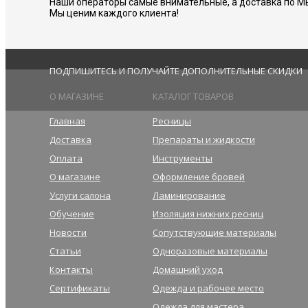
Наши операторы самые внимательные, а доставка по М
Мы ценим каждого клиента!
ПОДПИШИТЕСЬ И ПОЛУЧАЙТЕ ДОПОЛНИТЕЛЬНЫЕ СКИДКИ
О МАГАЗИНЕ
КАТАЛОГ ТОВАРОВ
Главная
Ресницы
Доставка
Препараты и жидкости
Оплата
Инструменты
О магазине
Оформление бровей
Услуги салона
Ламинирование
Обучение
Изоляция нижних ресниц
Новости
Сопутствующие материалы
Статьи
Одноразовые материалы
Контакты
Домашний уход
Сертификаты
Одежда и рабочее место
Одежда для мастера