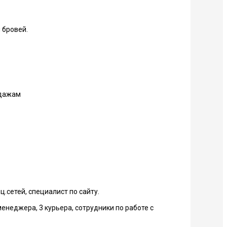
 бровей.
одажам
.сетей, специалист по сайту.
менеджера, 3 курьера, сотрудники по работе с