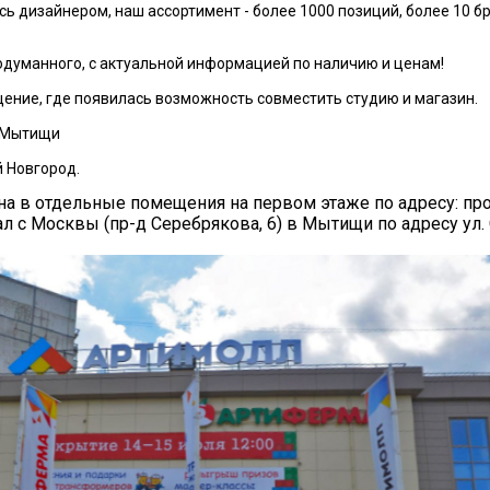
сь дизайнером, наш ассортимент - более 1000 позиций, более 10 
продуманного, с актуальной информацией по наличию и ценам!
щение, где появилась возможность совместить студию и магазин.
. Мытищи
й Новгород.
на в отдельные помещения на первом этаже по адресу: пр
 с Москвы (пр-д Серебрякова, 6) в Мытищи по адресу ул. Ст