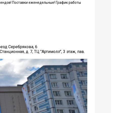
брендов! Поставки еженедельные! График работы
оезд Серебрякова, 6
анционная, д. 7, ТЦ "Артимолл", 3 этаж, пав.