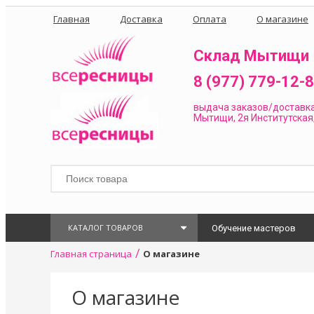
Главная
Доставка
Оплата
О магазине
Склад Мытищи
8 (977) 779-12-
выдача заказов/доставк
Мытищи, 2я Институтская,
КАТАЛОГ ТОВАРОВ
Обучение мастеров
/
Главная страница
О магазине
О магазине