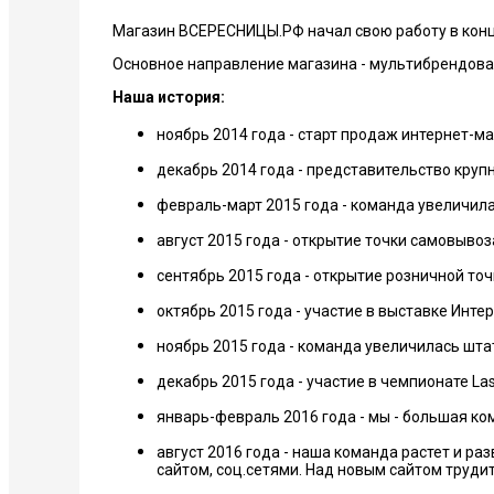
Магазин ВСЕРЕСНИЦЫ.РФ начал свою работу в конц
Основное направление магазина - мультибрендов
Наша история:
ноябрь 2014 года - старт продаж интернет-м
декабрь 2014 года - представительство круп
февраль-март 2015 года - команда увеличил
август 2015 года - открытие точки самовыво
сентябрь 2015 года - открытие розничной то
октябрь 2015 года - участие в выставке Инт
ноябрь 2015 года - команда увеличилась ш
декабрь 2015 года - участие в чемпионате Lash
январь-февраль 2016 года - мы - большая ко
август 2016 года - наша команда растет и ра
сайтом, соц.сетями. Над новым сайтом труди