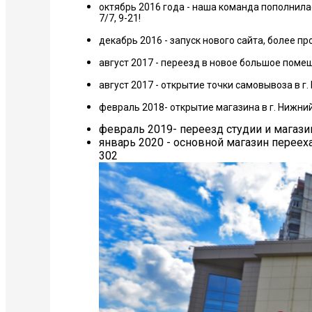
октябрь 2016 года - наша команда пополнила
7/7, 9-21!
декабрь 2016 - запуск нового сайта, более 
август 2017 - переезд в новое большое поме
август 2017 - открытие точки самовывоза в г
февраль 2018- открытие магазина в г. Нижни
февраль 2019- переезд студии и магази
январь 2020 - основной магазин переехал
302