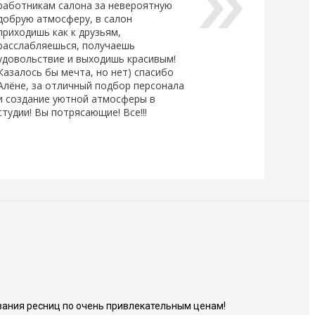
работникам салона за невероятную
добрую атмосферу, в салон
приходишь как к друзьям,
расслабляешься, получаешь
удовольствие и выходишь красивым!
Казалось бы мечта, но нет) спасибо
Алёне, за отличный подбор персонала
и создание уютной атмосферы в
студии! Вы потрясающие! Все!!!
ания ресниц по очень привлекательным ценам!