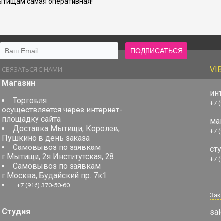
ытищам самая оперативная!
СВЯЗАТЬСЯ С НАМИ
VI
Магазин
ин
Торговля
+7 
осуществляется через интернет-
площадку сайта
ма
Доставка Мытищи, Королев,
+7 
Пушкино в день заказа
Самовывоз по заявкам
ст
г.Мытищи, 2я Институтская, 28
+7 
Самовывоз по заявкам
г.Москва, Будайский пр. 7к1
+7 (916) 370-50-60
Зак
Студия
sal