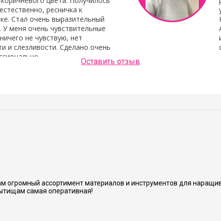
-коричневого цвета. Получилось
естественно, ресничка к
ке. Стал очень выразительный
. У меня очень чувствительные
 ничего не чувствую, нет
и и слезливости. Сделано очень
ссионально.
Оставить отзыв
Людмила Шашок
нь аккуратно и хорошо сделано.
м огромный ассортимент материалов и инструментов для наращив
ытищам самая оперативная!