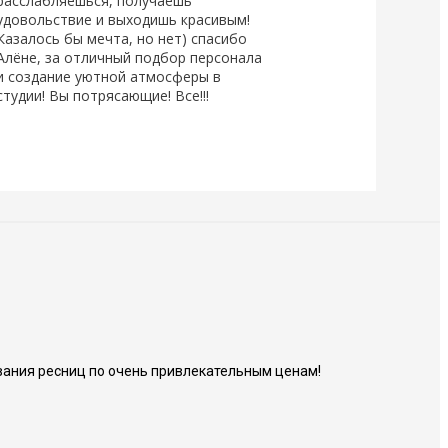
расслабляешься, получаешь
удовольствие и выходишь красивым!
Казалось бы мечта, но нет) спасибо
Алёне, за отличный подбор персонала
и создание уютной атмосферы в
студии! Вы потрясающие! Все!!!
ания ресниц по очень привлекательным ценам!