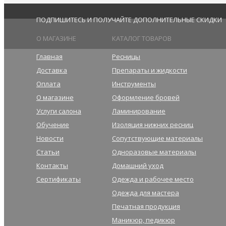
ПОДПИШИТЕСЬ И ПОЛУЧАЙТЕ ДОПОЛНИТЕЛЬНЫЕ СКИДКИ
О МАГАЗИНЕ
КАТАЛОГ ТОВАРОВ
Главная
Ресницы
Доставка
Препараты и жидкости
Оплата
Инструменты
О магазине
Оформление бровей
Услуги салона
Ламинирование
Обучение
Изоляция нижних ресниц
Новости
Сопутствующие материалы
Статьи
Одноразовые материалы
Контакты
Домашний уход
Сертификаты
Одежда и рабочее место
Одежда для мастера
Печатная продукция
Маникюр, педикюр