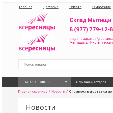
Главная
Доставка
Оплата
О магазине
Склад Мытищи
8 (977) 779-12-
выдача заказов/доставк
Мытищи, 2я Институтская,
КАТАЛОГ ТОВАРОВ
Обучение мастеров
/
/
Главная страница
Новости
Стоимость доставки из 
Новости