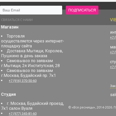
СВЯЗАТЬСЯ С НАМИ
VI
Магазин
ин
Торговля
+7 
осуществляется через интернет-
площадку сайта
ма
Доставка Мытищи, Королев,
+7 
Пушкино в день заказа
Самовывоз по заявкам
ст
г.Мытищи, 2я Институтская, 28
+7 
Самовывоз по заявкам
г.Москва, Будайский пр. 7к1
+7 (916) 370-50-60
Зак
Студия
sal
г. Москва, Будайский проезд,
© «Все ресницы», 2014-2026. 
7к1 салон Вуаля
+7 (977) 345-81-60