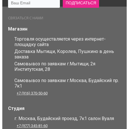
СВЯЗАТЬСЯ С НАМИ
Магазин
Торговля осуществляется через интернет-
площадку сайта
Доставка Мытищи, Королев, Пушкино в день
заказа
Самовывоз по заявкам г.Мытищи, 2я
Институтская, 28
Самовывоз по заявкам г.Москва, Будайский пр.
7к1
+7 (916) 370-50-60
Студия
г. Москва, Будайский проезд, 7к1 салон Вуаля
+7 (977) 345-81-60