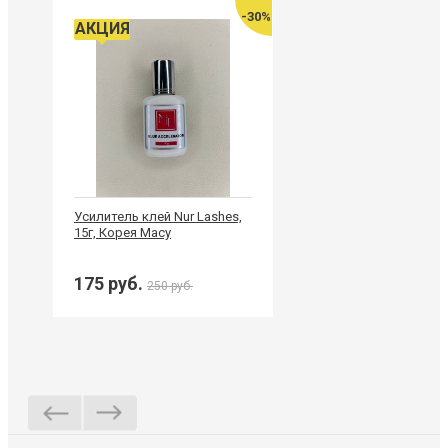
-30%
АКЦИЯ
Усилитель клей Nur Lashes,
15г, Корея Macy
175 руб.
250 руб.