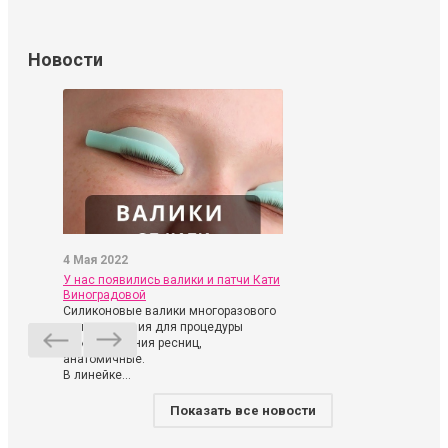
Новости
4 Мая 2022
У нас появились валики и патчи Кати
Виноградовой
Силиконовые валики многоразового
использования для процедуры
ламинирования ресниц,
анатомичные.
В линейке...
Показать все новости