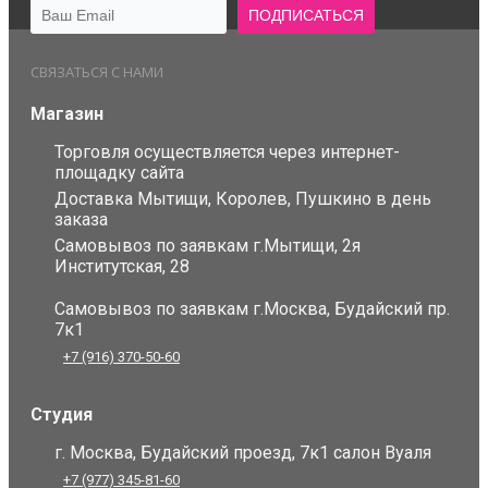
СВЯЗАТЬСЯ С НАМИ
Магазин
Торговля осуществляется через интернет-
площадку сайта
Доставка Мытищи, Королев, Пушкино в день
заказа
Самовывоз по заявкам г.Мытищи, 2я
Институтская, 28
Самовывоз по заявкам г.Москва, Будайский пр.
7к1
+7 (916) 370-50-60
Студия
г. Москва, Будайский проезд, 7к1 салон Вуаля
+7 (977) 345-81-60