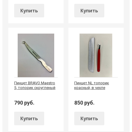
Купить
Купить
Пинцет BRAVO Maestro
Пинцет NL топорик
5, топорик скругленый
красный, в чехле
790 руб.
850 руб.
Купить
Купить