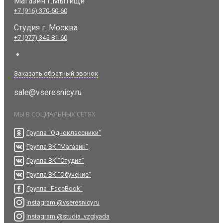
Магазин г.Мытищи
+7 (916) 370-50-60
Студия
г. Москва
+7 (977) 345-81-60
Заказать обратный звонок
sale@vseresnicy.ru
МЫ В СОЦИАЛЬНЫХ СЕТЯХ
Группа "Одноклассники"
Группа ВК "Магазин"
Группа ВК "Студия"
Группа ВК "Обучение"
Группа "FaceBook"
Instagram @vseresnicy.ru
Instagram @studia_vzglyada