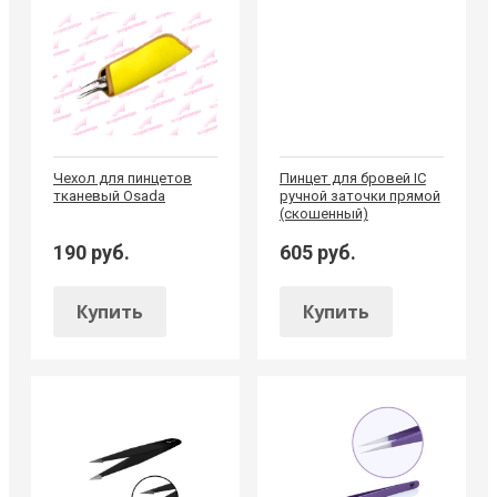
Чехол для пинцетов
Пинцет для бровей IC
тканевый Osada
ручной заточки прямой
(скошенный)
190 руб.
605 руб.
Купить
Купить