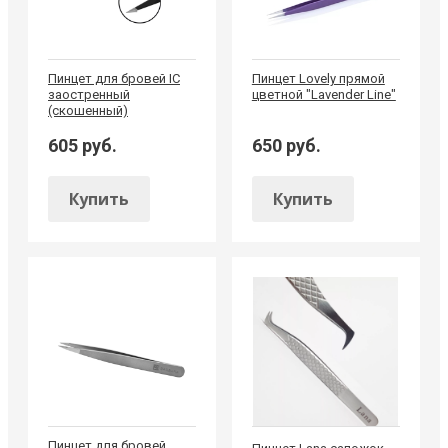
Пинцет для бровей IC
Пинцет Lovely прямой
заостренный
цветной "Lavender Line"
(скошенный)
605 руб.
650 руб.
Купить
Купить
Пинцет для бровей