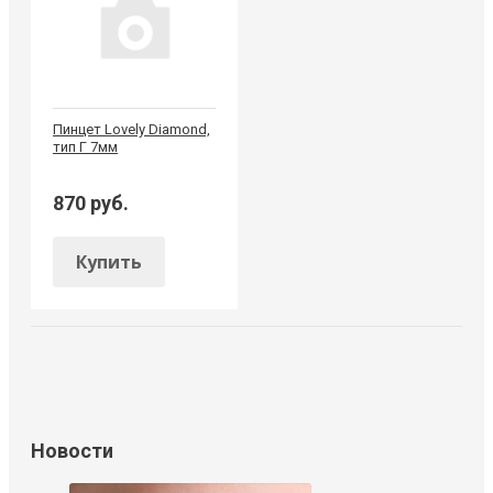
Пинцет Lovely Diamond,
тип Г 7мм
870 руб.
Купить
Новости