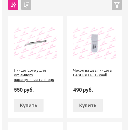
Пинцет Lovely для
Чехол на два пинцета
объёмного
LASH SECRET Small
наращивания тип Legs
550 руб.
490 руб.
Купить
Купить