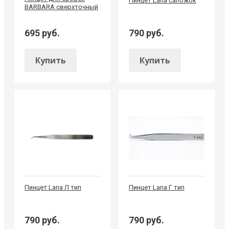
Пинцет Lana сапожок
BARBARA сверхточный
695 руб.
790 руб.
Купить
Купить
Пинцет Lana Л тип
Пинцет Lana Г тип
790 руб.
790 руб.