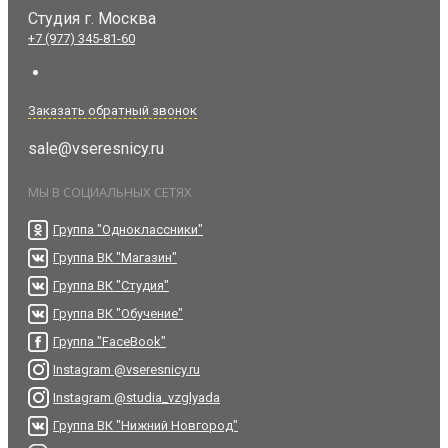
Студия
г. Москва
+7 (977) 345-81-60
Заказать обратный звонок
sale@vseresnicy.ru
МЫ В СОЦИАЛЬНЫХ СЕТЯХ
Группа "Одноклассники"
Группа ВК "Магазин"
Группа ВК "Студия"
Группа ВК "Обучение"
Группа "FaceBook"
Instagram @vseresnicy.ru
Instagram @studia_vzglyada
Группа ВК "Нижний Новгород"