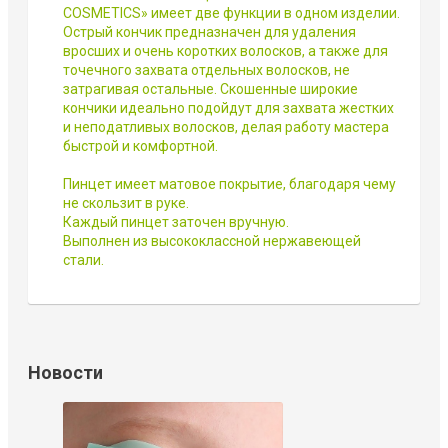
COSMETICS» имеет две функции в одном изделии.
Острый кончик предназначен для удаления
вросших и очень коротких волосков, а также для
точечного захвата отдельных волосков, не
затрагивая остальные. Скошенные широкие
кончики идеально подойдут для захвата жестких
и неподатливых волосков, делая работу мастера
быстрой и комфортной.
Пинцет имеет матовое покрытие, благодаря чему
не скользит в руке.
Каждый пинцет заточен вручную.
Выполнен из высококлассной нержавеющей
стали.
Новости