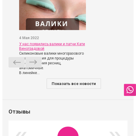
4 Мая 2022
У нас появились валики и патчи Кати
Виноградовой
Силиконовые валики многоразового
использования для процедуры
ламинирования ресниц,
анатомичные.
В линейке...
Показать все новости
Отзывы