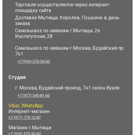
Торговля осуществляется через интернет-
площадку сайта
Доставка Мытищи, Королев, Пушкино в день
заказа
Самовывоз по заявкам г.Мытищи, 2я
Институтская, 28
Самовывоз по заявкам г.Москва, Будайский пр.
7к1
+7 (916) 370-50-60
Студия
г. Москва, Будайский проезд, 7к1 салон Вуаля
+7 (977) 345-81-60
Viber, WhatsApp
Интернет-магазин
+7 (977) 779-12-87
Магазин г.Мытищи
+7 (916) 370-50-60