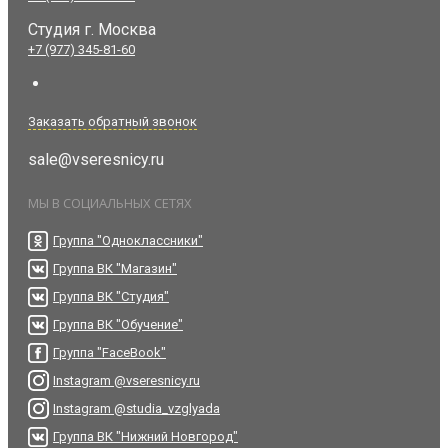
Студия
г. Москва
+7 (977) 345-81-60
Заказать обратный звонок
sale@vseresnicy.ru
МЫ В СОЦИАЛЬНЫХ СЕТЯХ
Группа "Одноклассники"
Группа ВК "Магазин"
Группа ВК "Студия"
Группа ВК "Обучение"
Группа "FaceBook"
Instagram @vseresnicy.ru
Instagram @studia_vzglyada
Группа ВК "Нижний Новгород"