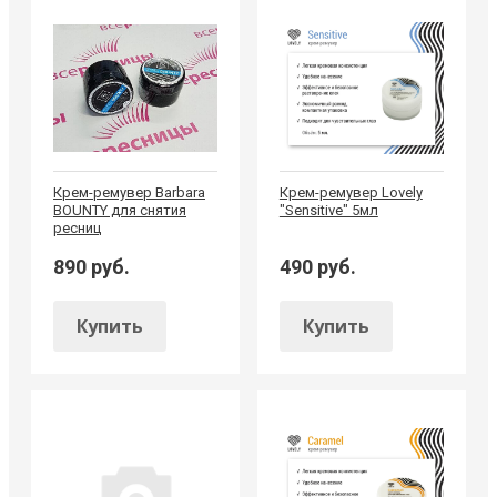
Крем-ремувер Barbara
Крем-ремувер Lovely
BOUNTY для снятия
"Sensitive" 5мл
ресниц
890 руб.
490 руб.
Купить
Купить