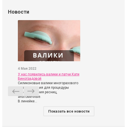
Новости
4 Мая 2022
У нас появились валики и патчи Кати
Виноградовой
Силиконовые валики многоразового
использования для процедуры
ламинирования ресниц,
анатомичные.
В линейке...
Показать все новости