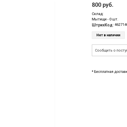
800 руб.
Склад:
Мытищи -
0 шт.
462714
ШтрихКод:
Нет в наличии
Сообщить о посту
* Бесплатная доставк