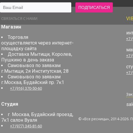
СВЯЗАТЬСЯ С НАМИ
VI
Магазин
ин
Торговля
+7 
осуществляется через интернет-
площадку сайта
ма
Доставка Мытищи, Королев,
+7 
Пушкино в день заказа
Самовывоз по заявкам
ст
г.Мытищи, 2я Институтская, 28
+7 
Самовывоз по заявкам
г.Москва, Будайский пр. 7к1
+7 (916) 370-50-60
Зак
Студия
sal
г. Москва, Будайский проезд,
© «Все ресницы», 2014-2026. 
7к1 салон Вуаля
+7 (977) 345-81-60