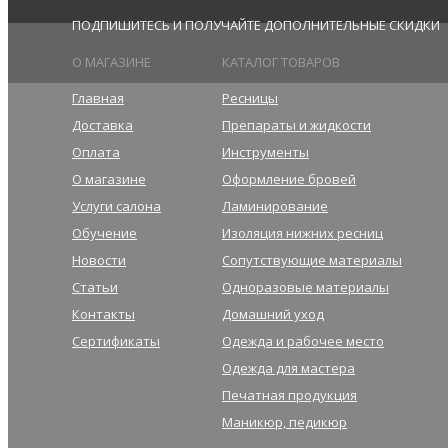
ПОДПИШИТЕСЬ И ПОЛУЧАЙТЕ ДОПОЛНИТЕЛЬНЫЕ СКИДКИ
О МАГАЗИНЕ
КАТАЛОГ ТОВАРОВ
Главная
Ресницы
Доставка
Препараты и жидкости
Оплата
Инструменты
О магазине
Оформление бровей
Услуги салона
Ламинирование
Обучение
Изоляция нижних ресниц
Новости
Сопутствующие материалы
Статьи
Одноразовые материалы
Контакты
Домашний уход
Сертификаты
Одежда и рабочее место
Одежда для мастера
Печатная продукция
Маникюр, педикюр