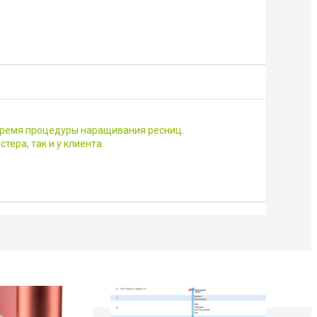
 время процедуры наращивания ресниц.
ера, так и у клиента.