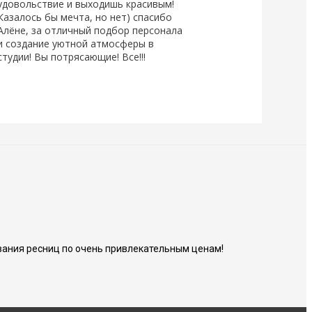
удовольствие и выходишь красивым!
Казалось бы мечта, но нет) спасибо
Алёне, за отличный подбор персонала
и создание уютной атмосферы в
студии! Вы потрясающие! Все!!!
ания ресниц по очень привлекательным ценам!