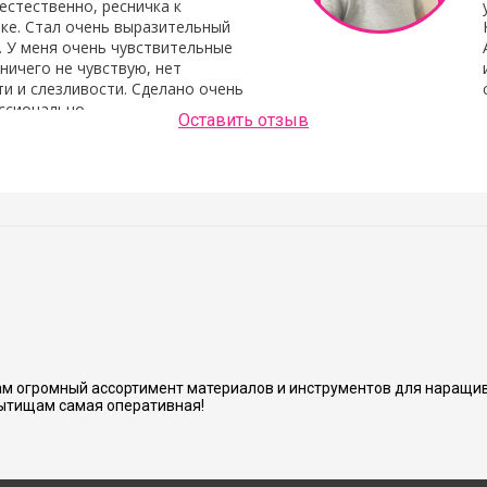
естественно, ресничка к
ке. Стал очень выразительный
. У меня очень чувствительные
 ничего не чувствую, нет
и и слезливости. Сделано очень
ссионально.
Оставить отзыв
Людмила Шашок
нь аккуратно и хорошо сделано.
м огромный ассортимент материалов и инструментов для наращив
ытищам самая оперативная!