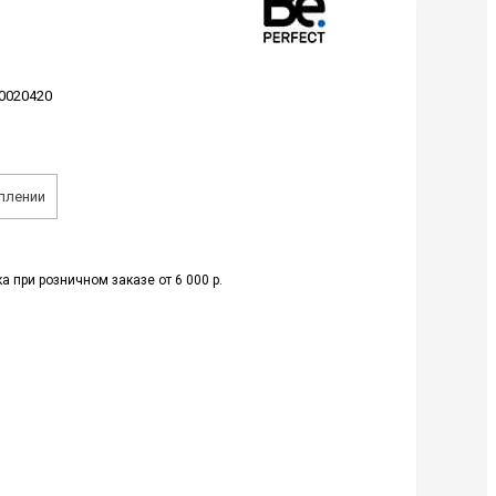
0020420
плении
а при розничном заказе от 6 000 р.