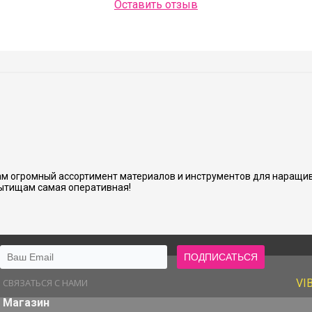
Оставить отзыв
Людмила Шашок
нь аккуратно и хорошо сделано.
м огромный ассортимент материалов и инструментов для наращив
ытищам самая оперативная!
СВЯЗАТЬСЯ С НАМИ
VI
Магазин