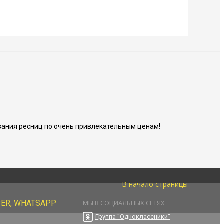
ания ресниц по очень привлекательным ценам!
В начало страницы
BER, WHATSAPP
МЫ В СОЦИАЛЬНЫХ СЕТЯХ
Группа "Одноклассники"