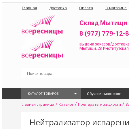
Главная
Доставка
Оплата
О магазине
Склад Мытищи
8 (977) 779-12-
выдача заказов/доставк
Мытищи, 2я Институтская,
КАТАЛОГ ТОВАРОВ
Обучение мастеров
/
/
/
Главная страница
Каталог
Препараты и жидкости
З
Нейтрализатор испарени