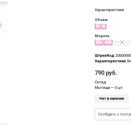
Характеристики
Объем
60 мл
Модель:
Вишневый
Фитонцид
ШтрихКод
2000000
Характеристики
В
790 руб.
Склад:
Мытищи
— 0 шт.
Нет в наличии
Сообщить о посту