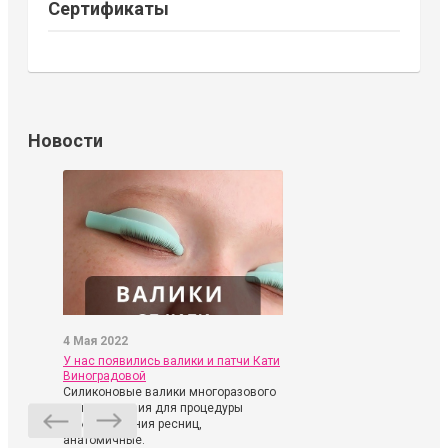
Сертификаты
Новости
4 Мая 2022
У нас появились валики и патчи Кати
Виноградовой
Силиконовые валики многоразового
использования для процедуры
ламинирования ресниц,
анатомичные.