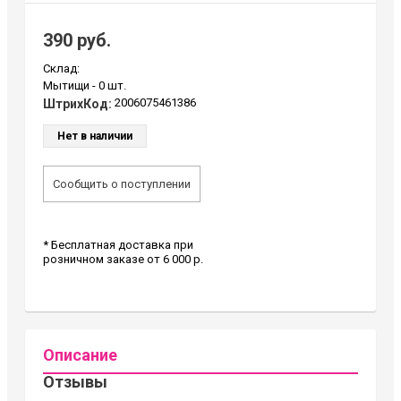
390 руб.
Склад:
Мытищи -
0 шт.
2006075461386
ШтрихКод:
Нет в наличии
Сообщить о поступлении
* Бесплатная доставка при
розничном заказе от 6 000 р.
Описание
Отзывы