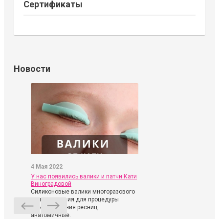
Сертификаты
Новости
4 Мая 2022
У нас появились валики и патчи Кати
Виноградовой
Силиконовые валики многоразового
использования для процедуры
ламинирования ресниц,
анатомичные.