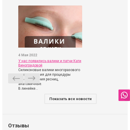
4 Мая 2022
У нас появились валики и патчи Кати
Виноградовой
Силиконовые валики многоразового
использования для процедуры
ламинирования ресниц,
анатомичные.
В линейке...
Показать все новости
Отзывы