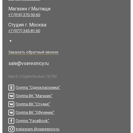
Магазин г.Мытищи
+7 (916) 370-50-60
Студия
г. Москва
+7 (977) 345-81-60
Заказать обратный звонок
sale@vseresnicy.ru
МЫ В СОЦИАЛЬНЫХ СЕТЯХ
Группа "Одноклассники"
Группа ВК "Магазин"
Группа ВК "Студия"
Группа ВК "Обучение"
Группа "FaceBook"
Instagram @vseresnicy.ru