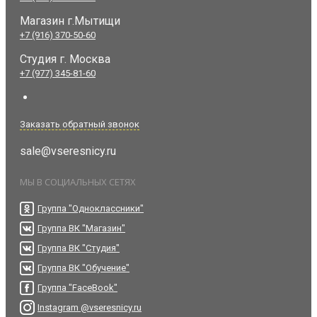
Магазин г.Мытищи
+7 (916) 370-50-60
Студия
г. Москва
+7 (977) 345-81-60
Заказать обратный звонок
sale@vseresnicy.ru
МЫ В СОЦИАЛЬНЫХ СЕТЯХ
Группа "Одноклассники"
Группа ВК "Магазин"
Группа ВК "Студия"
Группа ВК "Обучение"
Группа "FaceBook"
Instagram @vseresnicy.ru