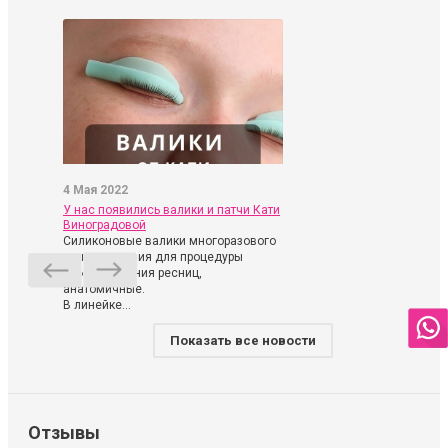
4 Мая 2022
У нас появились валики и патчи Кати
Виноградовой
Силиконовые валики многоразового
использования для процедуры
ламинирования ресниц,
анатомичные.
В линейке...
Показать все новости
Отзывы