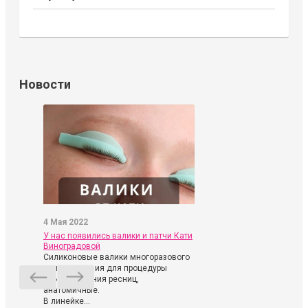
Новости
4 Мая 2022
У нас появились валики и патчи Кати
Виноградовой
Силиконовые валики многоразового
использования для процедуры
ламинирования ресниц,
анатомичные.
В линейке...