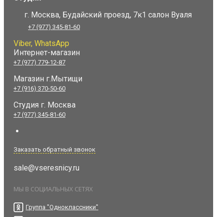
г. Москва, Будайский проезд, 7к1 салон Вуаля
+7 (977) 345-81-60
Viber, WhatsApp
Интернет-магазин
+7 (977) 779-12-87
Магазин г.Мытищи
+7 (916) 370-50-60
Студия
г. Москва
+7 (977) 345-81-60
Заказать обратный звонок
sale@vseresnicy.ru
МЫ В СОЦИАЛЬНЫХ СЕТЯХ
Группа "Одноклассники"