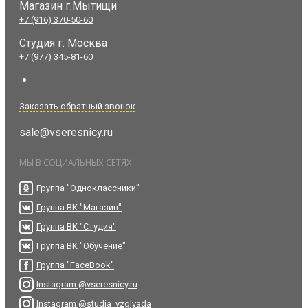
Магазин г.Мытищи
+7 (916) 370-50-60
Студия
г. Москва
+7 (977) 345-81-60
Заказать обратный звонок
sale@vseresnicy.ru
МЫ В СОЦИАЛЬНЫХ СЕТЯХ
Группа "Одноклассники"
Группа ВК "Магазин"
Группа ВК "Студия"
Группа ВК "Обучение"
Группа "FaceBook"
Instagram @vseresnicy.ru
Instagram @studia_vzglyada