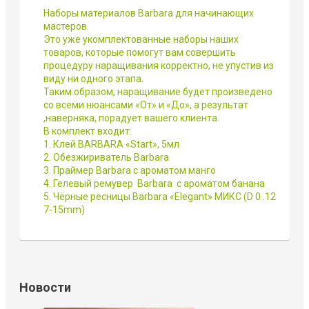
Наборы материалов Barbara для начинающих
мастеров.
Это уже укомплектованные наборы наших
товаров, которые помогут вам совершить
процедуру наращивания корректно, не упустив из
виду ни одного этапа.
Таким образом, наращивание будет произведено
со всеми нюансами «От» и «До», а результат
,наверняка, порадует вашего клиента.
В комплект входит:
1. Клей BARBARA «Start», 5мл
2. Обезжириватель Barbara
3. Праймер Barbara с ароматом манго
4. Гелевый ремувер Barbara с ароматом банана
5. Чёрные ресницы Barbara «Elegant» МИКС (D 0 .12
7-15mm)
Новости