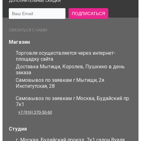
ДОПОЛНИТЕЛЬНЫЕ СКИДКИ
СВЯЗАТЬСЯ С НАМИ
Магазин
Торговля осуществляется через интернет-
площадку сайта
Доставка Мытищи, Королев, Пушкино в день
заказа
Самовывоз по заявкам г.Мытищи, 2я
Институтская, 28
Самовывоз по заявкам г.Москва, Будайский пр.
7к1
+7 (916) 370-50-60
Студия
г. Москва, Будайский проезд, 7к1 салон Вуаля