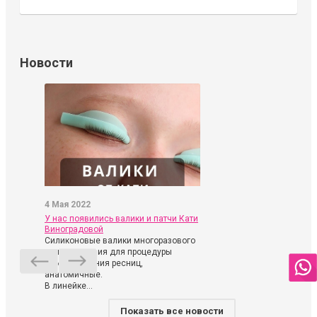
Новости
4 Мая 2022
У нас появились валики и патчи Кати
Виноградовой
Силиконовые валики многоразового
использования для процедуры
ламинирования ресниц,
анатомичные.
В линейке...
Показать все новости