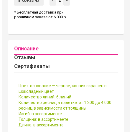
-
+
В КОРЗИНУ
* Бесплатная доставка при
розничном заказе от 6 000 р.
Описание
Отзывы
Сертификаты
Цвет: основание — черное, кончик окрашен в
шоколадный цвет
Количество линий: 6 линий
Количество ресниц в палетке: от 1 200 до 4 000
ресниц в зависимости от толщины
Изгиб: в ассортименте
Толщина: в ассортименте
Длина: в ассортименте