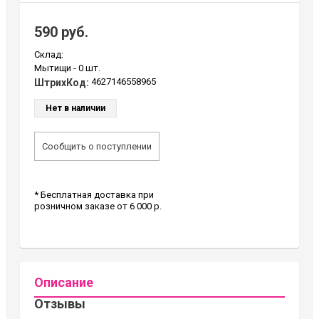
590 руб.
Склад:
Мытищи -
0 шт.
4627146558965
ШтрихКод:
Нет в наличии
Сообщить о поступлении
* Бесплатная доставка при
розничном заказе от 6 000 р.
Описание
Отзывы