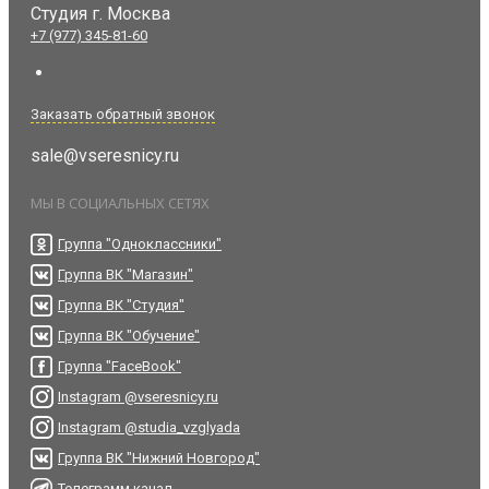
Студия
г. Москва
+7 (977) 345-81-60
Заказать обратный звонок
sale@vseresnicy.ru
МЫ В СОЦИАЛЬНЫХ СЕТЯХ
Группа "Одноклассники"
Группа ВК "Магазин"
Группа ВК "Студия"
Группа ВК "Обучение"
Группа "FaceBook"
Instagram @vseresnicy.ru
Instagram @studia_vzglyada
Группа ВК "Нижний Новгород"
Телеграмм канал