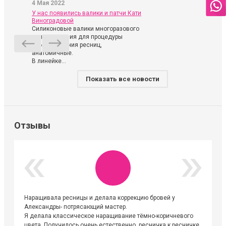
4 Мая 2022
У нас появились валики и патчи Кати
Виноградовой
Силиконовые валики многоразового
использования для процедуры
ламинирования ресниц,
анатомичные.
В линейке...
Показать все новости
Отзывы
Наращивала ресницы и делала коррекцию бровей у
Огромна
Александры- потрясающий мастер.
невероя
Я делала классическое наращивание тёмно-коричневого
друзьям
цвета. Получилось очень естественно, ресничка к ресничке.
выходиш