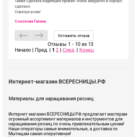
Также сделала коррекцию бровей- очень аккуратно и хорошо
сделано.
Советую всем!
Соколова Галина
Оставить отзыв
Отзывы 1 - 10 из 13
Начало | Пред. |
1
2
|
След.
|
Конец
Интернет-магазин ВСЕРЕСНИЦЫ.РФ
Материалы для наращивания ресниц.
Интернет-магазин ВСЕРЕСНИЦЫ.РФ предлагает мастерам
огромный ассортимент материалов и инструментов для
наращивания ресниц по очень привлекательным ценам!
Наши операторы самые внимательные, а доставка по
Мытищам самая оперативная!