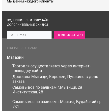
Мы ценим каждого клиента!
ПОДПИШИТЕСЬ И ПОЛУЧАЙТЕ
ДОПОЛНИТЕЛЬНЫЕ СКИДКИ
СВЯЗАТЬСЯ С НАМИ
Магазин
Торговля осуществляется через интернет-
площадку сайта
Доставка Мытищи, Королев, Пушкино в день
заказа
Самовывоз по заявкам г.Мытищи, 2я
Институтская, 28
Самовывоз по заявкам г.Москва, Будайский пр.
7к1