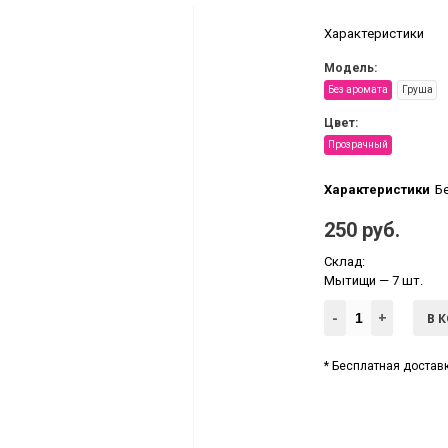
Характеристики
Модель:
Без аромата
Груша
Цвет:
Прозрачный
Характеристики
Б
250 руб.
Склад:
Мытищи
— 7 шт.
-
+
В 
* Бесплатная доставк