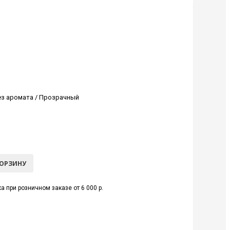
ез аромата / Прозрачный
КОРЗИНУ
а при розничном заказе от 6 000 р.