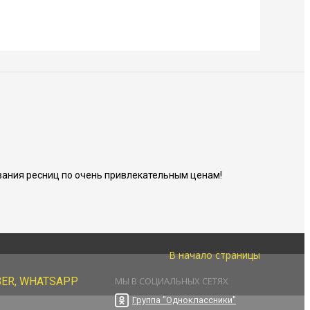
ания ресниц по очень привлекательным ценам!
В начало страницы
BER, WHATSAPP
МЫ В СОЦИАЛЬНЫХ СЕТЯХ
Группа "Одноклассники"