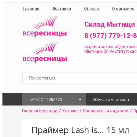
Главная
Доставка
Оплата
О магазине
Склад Мытищи
8 (977) 779-12-
выдача заказов/доставк
Мытищи, 2я Институтская,
КАТАЛОГ ТОВАРОВ
Обучение мастеров
/
/
/
Главная страница
Каталог
Препараты и жидкости
П
Праймер Lash is... 15 мл