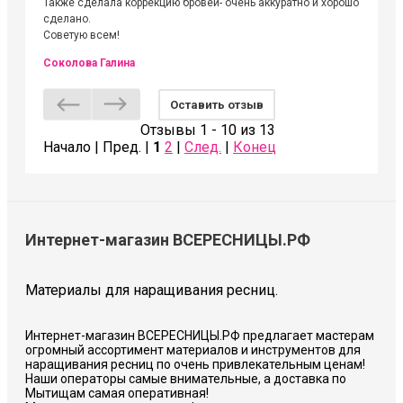
Также сделала коррекцию бровей- очень аккуратно и хорошо
сделано.
Советую всем!
Соколова Галина
Оставить отзыв
Отзывы 1 - 10 из 13
Начало | Пред. |
1
2
|
След.
|
Конец
Интернет-магазин ВСЕРЕСНИЦЫ.РФ
Материалы для наращивания ресниц.
Интернет-магазин ВСЕРЕСНИЦЫ.РФ предлагает мастерам
огромный ассортимент материалов и инструментов для
наращивания ресниц по очень привлекательным ценам!
Наши операторы самые внимательные, а доставка по
Мытищам самая оперативная!