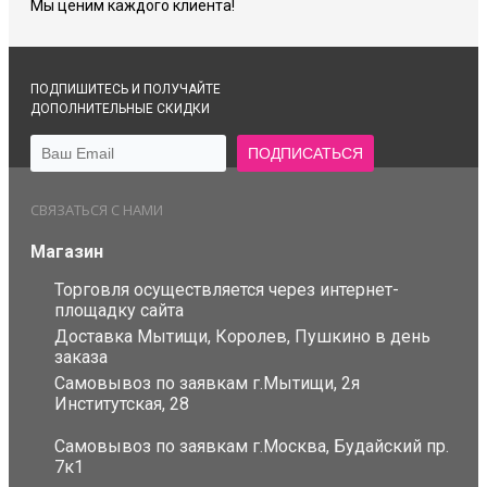
Мы ценим каждого клиента!
ПОДПИШИТЕСЬ И ПОЛУЧАЙТЕ
ДОПОЛНИТЕЛЬНЫЕ СКИДКИ
СВЯЗАТЬСЯ С НАМИ
Магазин
Торговля осуществляется через интернет-
площадку сайта
Доставка Мытищи, Королев, Пушкино в день
заказа
Самовывоз по заявкам г.Мытищи, 2я
Институтская, 28
Самовывоз по заявкам г.Москва, Будайский пр.
7к1