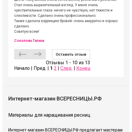
Стал очень выразительный взгляд. У меня очень
Алёне, 
чувствительные глаза- ничего не чувствую, нет тяжести и
атмосфе
слезливости. Сделано очень профессионально.
Людмил
Также сделала коррекцию бровей- очень аккуратно и хорошо
сделано.
Советую всем!
Соколова Галина
Оставить отзыв
Отзывы 1 - 10 из 13
Начало | Пред. |
1
2
|
След.
|
Конец
Интернет-магазин ВСЕРЕСНИЦЫ.РФ
Материалы для наращивания ресниц.
Интернет-магазин ВСЕРЕСНИЦЫ.РФ предлагает мастерам