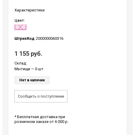
Характеристики
Цвет:
сатин
ШтрихКод
2000000060316
1 155 руб.
Склад:
Мытищи
— 0 шт.
Нет в наличии
Сообщить о поступлении
* Бесплатная доставка при
розничном заказе от 6 000 р.