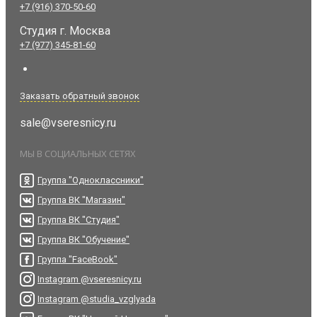
+7 (916) 370-50-60
Студия
г. Москва
+7 (977) 345-81-60
Заказать обратный звонок
sale@vseresnicy.ru
МЫ В СОЦИАЛЬНЫХ СЕТЯХ
Группа "Одноклассники"
Группа ВК "Магазин"
Группа ВК "Студия"
Группа ВК "Обучение"
Группа "FaceBook"
Instagram @vseresnicy.ru
Instagram @studia_vzglyada