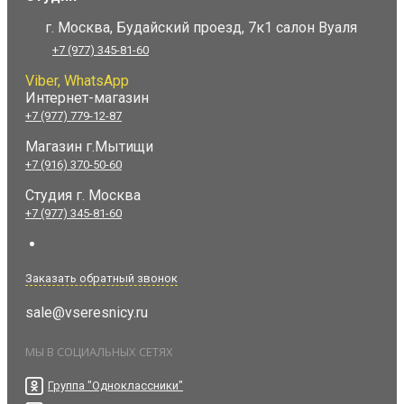
г. Москва, Будайский проезд, 7к1 салон Вуаля
+7 (977) 345-81-60
Viber, WhatsApp
Интернет-магазин
+7 (977) 779-12-87
Магазин г.Мытищи
+7 (916) 370-50-60
Студия
г. Москва
+7 (977) 345-81-60
Заказать обратный звонок
sale@vseresnicy.ru
МЫ В СОЦИАЛЬНЫХ СЕТЯХ
Группа "Одноклассники"