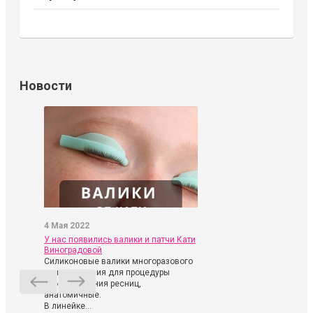
Новости
4 Мая 2022
У нас появились валики и патчи Кати
Виноградовой
Силиконовые валики многоразового
использования для процедуры
ламинирования ресниц,
анатомичные.
В линейке...