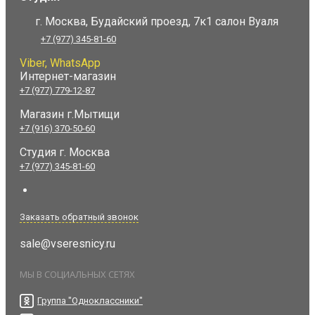
г. Москва, Будайский проезд, 7к1 салон Вуаля
+7 (977) 345-81-60
Viber, WhatsApp
Интернет-магазин
+7 (977) 779-12-87
Магазин г.Мытищи
+7 (916) 370-50-60
Студия
г. Москва
+7 (977) 345-81-60
Заказать обратный звонок
sale@vseresnicy.ru
МЫ В СОЦИАЛЬНЫХ СЕТЯХ
Группа "Одноклассники"