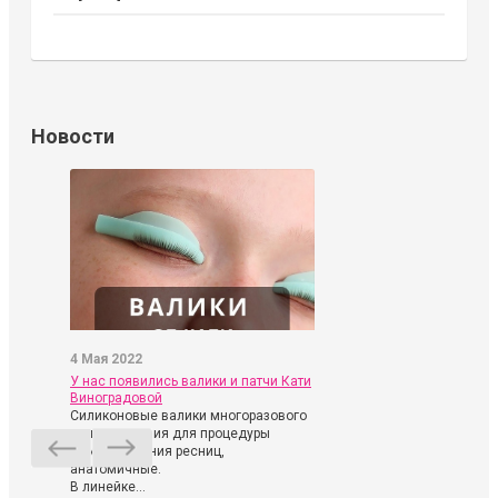
Новости
4 Мая 2022
У нас появились валики и патчи Кати
Виноградовой
Силиконовые валики многоразового
использования для процедуры
ламинирования ресниц,
анатомичные.
В линейке...