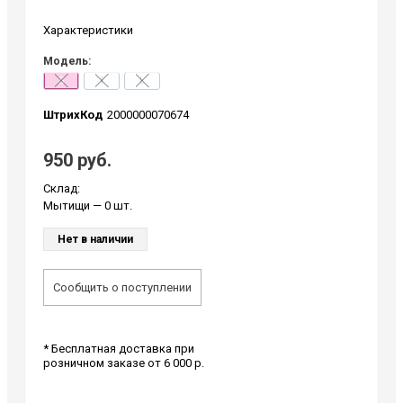
Характеристики
Модель:
S
I
L
ШтрихКод
2000000070674
950 руб.
Склад:
Мытищи
— 0 шт.
Нет в наличии
Сообщить о поступлении
* Бесплатная доставка при
розничном заказе от 6 000 р.