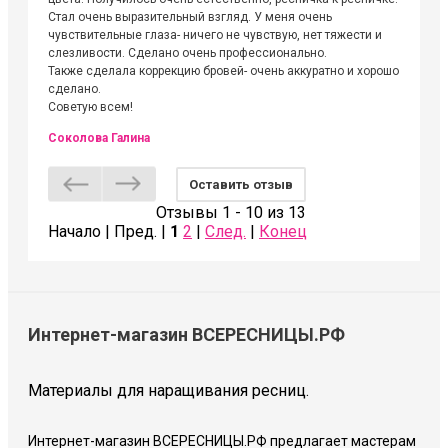
Стал очень выразительный взгляд. У меня очень
Алёне, 
чувствительные глаза- ничего не чувствую, нет тяжести и
атмосфе
слезливости. Сделано очень профессионально.
Людмил
Также сделала коррекцию бровей- очень аккуратно и хорошо
сделано.
Советую всем!
Соколова Галина
Оставить отзыв
Отзывы 1 - 10 из 13
Начало | Пред. |
1
2
|
След.
|
Конец
Интернет-магазин ВСЕРЕСНИЦЫ.РФ
Материалы для наращивания ресниц.
Интернет-магазин ВСЕРЕСНИЦЫ.РФ предлагает мастерам