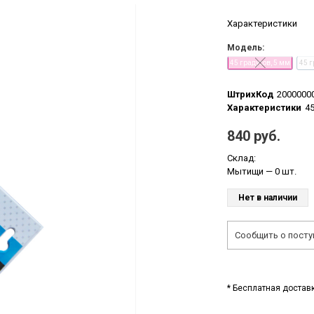
Характеристики
Модель:
45 градусов, 5 мм
45 г
ШтрихКод
2000000
Характеристики
45
840 руб.
Склад:
Мытищи
— 0 шт.
Нет в наличии
Сообщить о посту
* Бесплатная доставк