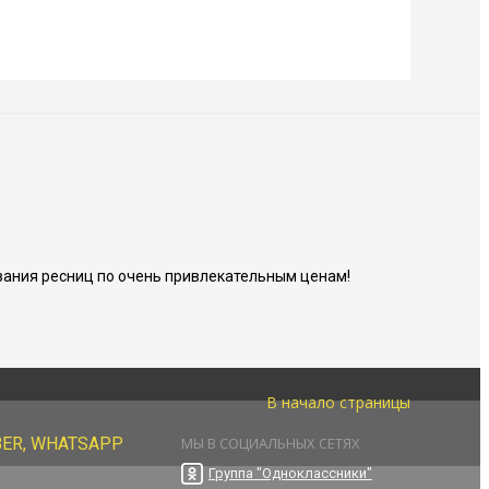
ания ресниц по очень привлекательным ценам!
В начало страницы
BER, WHATSAPP
МЫ В СОЦИАЛЬНЫХ СЕТЯХ
Группа "Одноклассники"