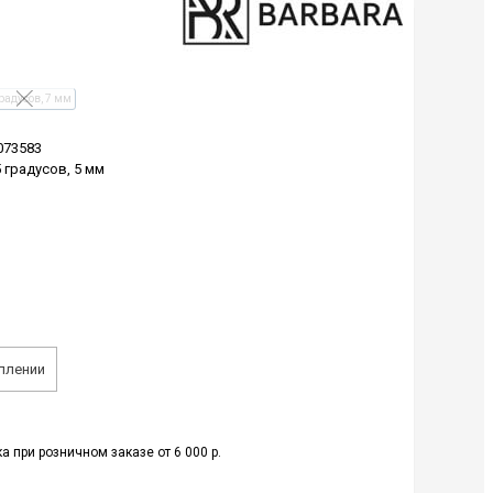
радусов, 7 мм
073583
 градусов, 5 мм
плении
а при розничном заказе от 6 000 р.