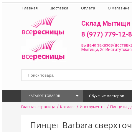
Главная
Доставка
Оплата
О магазине
Склад Мытищи
8 (977) 779-12-
выдача заказов/доставк
Мытищи, 2я Институтская,
КАТАЛОГ ТОВАРОВ
Обучение мастеров
/
/
/
Главная страница
Каталог
Инструменты
Пинцеты дл
Пинцет Barbara сверхточ