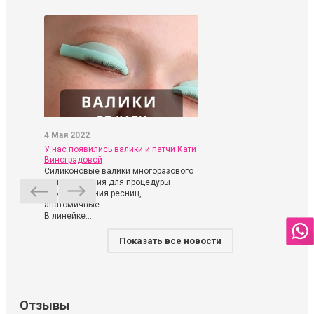
4 Мая 2022
У нас появились валики и патчи Кати
Виноградовой
Силиконовые валики многоразового
использования для процедуры
ламинирования ресниц,
анатомичные.
В линейке...
Показать все новости
Отзывы