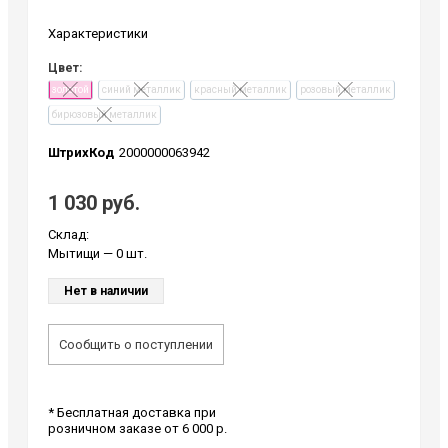
Характеристики
Цвет:
золотой
синий металлик
красный металлик
розовый металлик
бирюзовый металлик
ШтрихКод
2000000063942
1 030 руб.
Склад:
Мытищи
— 0 шт.
Нет в наличии
Сообщить о поступлении
* Бесплатная доставка при
розничном заказе от 6 000 р.