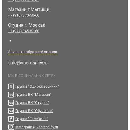
Магазин г.Мытищи
+7 (916) 370-50-60
Студия
г. Москва
+7 (977) 345-81-60
Заказать обратный звонок
sale@vseresnicy.ru
МЫ В СОЦИАЛЬНЫХ СЕТЯХ
Группа "Одноклассники"
Группа ВК "Магазин"
Группа ВК "Студия"
Группа ВК "Обучение"
Группа "FaceBook"
Instagram @vseresnicy.ru