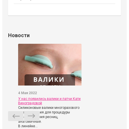
Новости
4 Мая 2022
У нас появились валики и патчи Кати
Виноградовой
Силиконовые валики многоразового
использования для процедуры
ламинирования ресниц,
анатомичные.
В линейке...