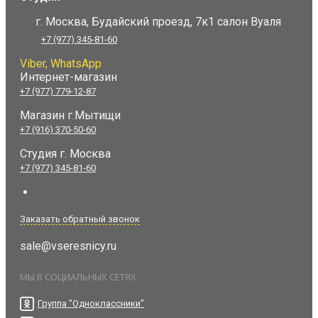
г. Москва, Будайский проезд, 7к1 салон Вуаля
+7 (977) 345-81-60
Viber, WhatsApp
Интернет-магазин
+7 (977) 779-12-87
Магазин г.Мытищи
+7 (916) 370-50-60
Студия
г. Москва
+7 (977) 345-81-60
Заказать обратный звонок
sale@vseresnicy.ru
МЫ В СОЦИАЛЬНЫХ СЕТЯХ
Группа "Одноклассники"