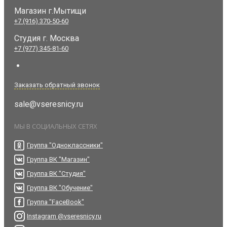
Магазин г.Мытищи
+7 (916) 370-50-60
Студия
г. Москва
+7 (977) 345-81-60
Заказать обратный звонок
sale@vseresnicy.ru
МЫ В СОЦИАЛЬНЫХ СЕТЯХ
Группа "Одноклассники"
Группа ВК "Магазин"
Группа ВК "Студия"
Группа ВК "Обучение"
Группа "FaceBook"
Instagram @vseresnicy.ru