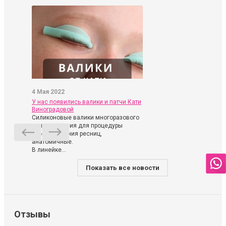
4 Мая 2022
У нас появились валики и патчи Кати
Виноградовой
Силиконовые валики многоразового
использования для процедуры
ламинирования ресниц,
анатомичные.
В линейке...
Показать все новости
Отзывы