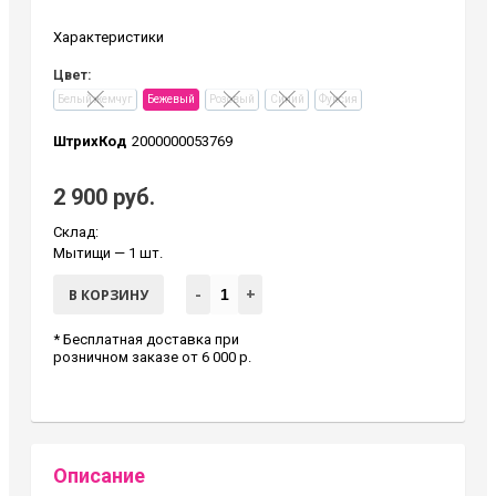
Характеристики
Цвет:
Белый жемчуг
Бежевый
Розовый
Синий
Фуксия
ШтрихКод
2000000053769
2 900 руб.
Склад:
Мытищи
— 1 шт.
-
+
В КОРЗИНУ
* Бесплатная доставка при
розничном заказе от 6 000 р.
Описание