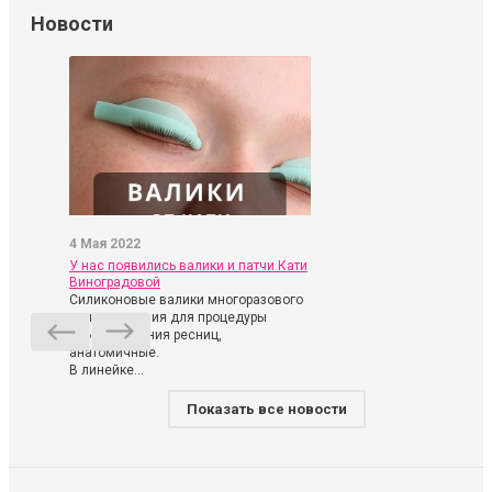
Новости
4 Мая 2022
У нас появились валики и патчи Кати
Виноградовой
Силиконовые валики многоразового
использования для процедуры
ламинирования ресниц,
анатомичные.
В линейке...
Показать все новости