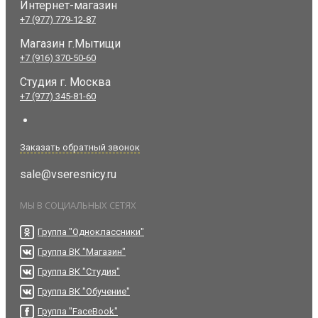
Интернет-магазин
+7 (977) 779-12-87
Магазин г.Мытищи
+7 (916) 370-50-60
Студия
г. Москва
+7 (977) 345-81-60
Заказать обратный звонок
sale@vseresnicy.ru
МЫ В СОЦИАЛЬНЫХ СЕТЯХ
Группа "Одноклассники"
Группа ВК "Магазин"
Группа ВК "Студия"
Группа ВК "Обучение"
Группа "FaceBook"