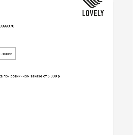
8899370
плении
а при розничном заказе от 6 000 р.