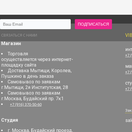
СВЯЗАТЬСЯ С НАМИ
VI
Магазин
ин
Торговля
+7 
осуществляется через интернет-
площадку сайта
ма
Доставка Мытищи, Королев,
+7 
Пушкино в день заказа
Самовывоз по заявкам
ст
г.Мытищи, 2я Институтская, 28
+7 
Самовывоз по заявкам
г.Москва, Будайский пр. 7к1
+7 (916) 370-50-60
Зак
Студия
sal
г. Москва, Будайский проезд,