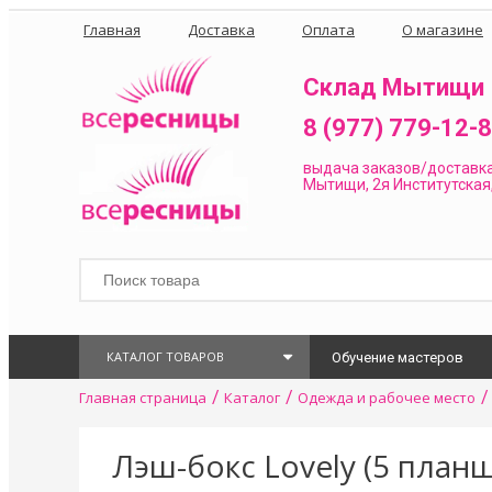
Главная
Доставка
Оплата
О магазине
Склад Мытищи
8 (977) 779-12-
выдача заказов/доставк
Мытищи, 2я Институтская,
КАТАЛОГ ТОВАРОВ
Обучение мастеров
/
/
Главная страница
Каталог
Одежда и рабочее место
Лэш-бокс Lovely (5 план