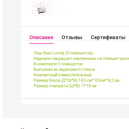
Описание
Отзывы
Сертификаты
Лэш-бокс Lovely (5 планшетов)
Надежно защищает наклеенные на планшет ресни
В комплекте 5 планшетов
Выполнен из акрилового стекла
Компактный и вместительный
Размер бокса (Д*Ш*В) 14,5 см* 9,5см* 8,2 см
Размер планшета (Ш*В) 7*14 см