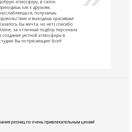
добрую атмосферу, в салон
приходишь как к друзьям,
расслабляешься, получаешь
удовольствие и выходишь красивым!
Казалось бы мечта, но нет) спасибо
Алёне, за отличный подбор персонала
и создание уютной атмосферы в
студии! Вы потрясающие! Все!!!
ания ресниц по очень привлекательным ценам!