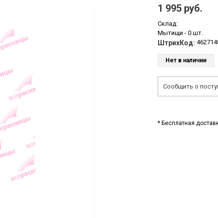
1 995 руб.
Склад:
Мытищи -
0 шт.
462714
ШтрихКод:
Нет в наличии
Сообщить о посту
* Бесплатная доставк