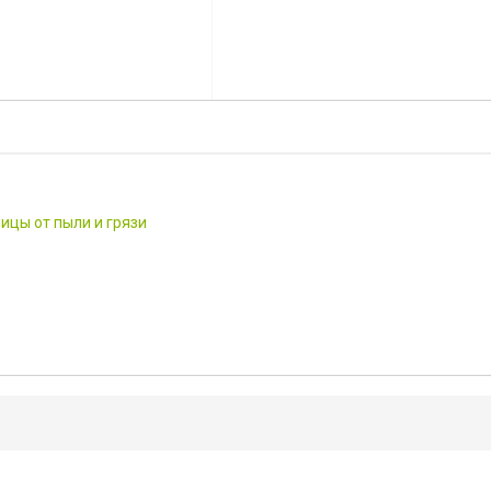
цы от пыли и грязи