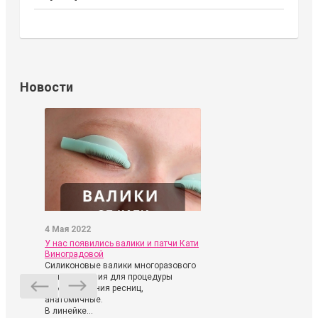
Новости
4 Мая 2022
У нас появились валики и патчи Кати
Виноградовой
Силиконовые валики многоразового
использования для процедуры
ламинирования ресниц,
анатомичные.
В линейке...