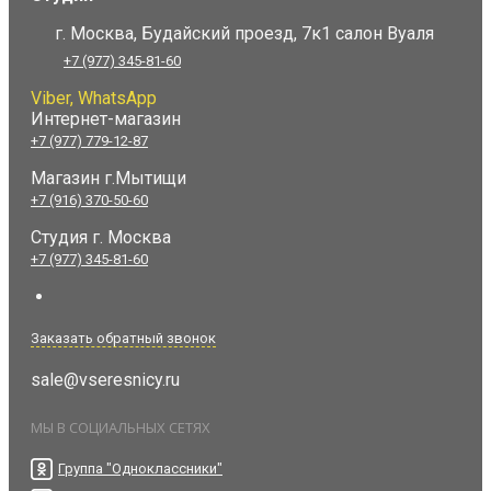
г. Москва, Будайский проезд, 7к1 салон Вуаля
+7 (977) 345-81-60
Viber, WhatsApp
Интернет-магазин
+7 (977) 779-12-87
Магазин г.Мытищи
+7 (916) 370-50-60
Студия
г. Москва
+7 (977) 345-81-60
Заказать обратный звонок
sale@vseresnicy.ru
МЫ В СОЦИАЛЬНЫХ СЕТЯХ
Группа "Одноклассники"