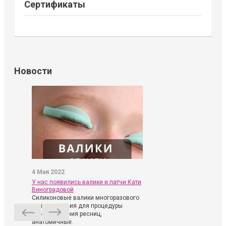
Сертификаты
Новости
4 Мая 2022
У нас появились валики и патчи Кати
Виноградовой
Силиконовые валики многоразового
использования для процедуры
ламинирования ресниц,
анатомичные.