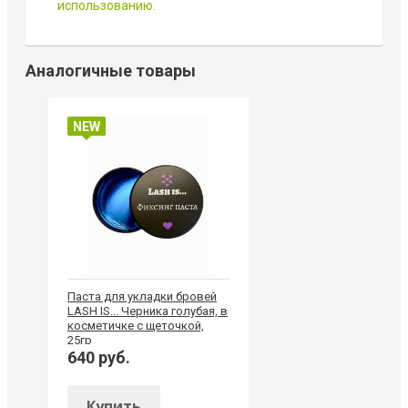
использованию.
Аналогичные товары
NEW
Паста для укладки бровей
LASH IS... Черника голубая, в
косметичке с щеточкой,
25гр
640 руб.
Купить