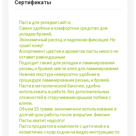
Сертификаты
Паста для укладки Lash is…
Самое удобное и комфортное средство для
укладки бровей,
Экономичный расход и надежная фиксация. Не
сушит кожу!
Ассортимент цветов и ароматов пасты никого не
оставит равнодушным.
Подходит также для укладки и ламинирования
ресниц и бровей, мягче клея для ламинирования
Нежная текстура невероятно удобная в
процедуре ламинирования ресниц и бровей,
Паста в металлической баночке, удобно
использовать в работе, без дополнительных
сложностей в откручивании крышки тюбика с
клеем,
Объем 25 грамм, экономичное использование и
долгий срок работы после вскрытия. Фиксинг
Пасты хватит надолго!
Паста продается в комплекте с щеточкой и в
косметичке с куар кодом на видео инструкцию по