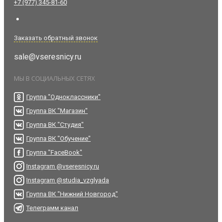
+7 (977) 345-81-60
Заказать обратный звонок
sale@vseresnicy.ru
МЫ В СОЦИАЛЬНЫХ СЕТЯХ
Группа "Одноклассники"
Группа ВК "Магазин"
Группа ВК "Студия"
Группа ВК "Обучение"
Группа "FaceBook"
Instagram @vseresnicy.ru
Instagram @studia_vzglyada
Группа ВК "Нижний Новгород"
Телеграмм канал