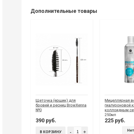
Дополнительные товары
Щеточка (ершик) для
Мицеллярная во
бровей и ресниц BrowXenna
гиалуроновой к
№0
коллоидным се
250мл
390 руб.
225 руб.
Нет
-
+
В КОРЗИНУ