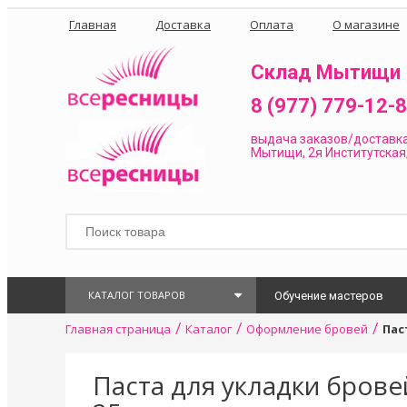
Главная
Доставка
Оплата
О магазине
Склад Мытищи
8 (977) 779-12-
выдача заказов/доставк
Мытищи, 2я Институтская,
КАТАЛОГ ТОВАРОВ
Обучение мастеров
/
/
/
Главная страница
Каталог
Оформление бровей
Пас
Паста для укладки бровей