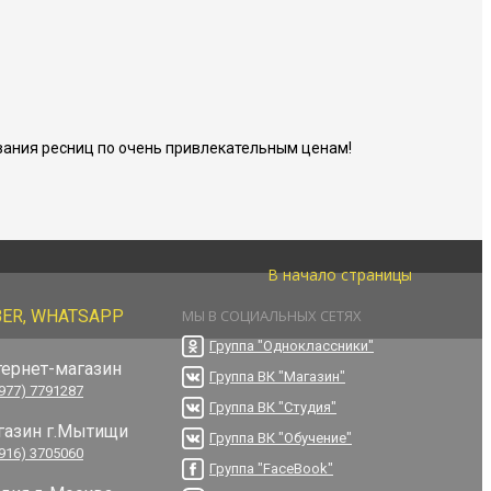
ания ресниц по очень привлекательным ценам!
В начало страницы
BER, WHATSAPP
МЫ В СОЦИАЛЬНЫХ СЕТЯХ
Группа "Одноклассники"
тернет-магазин
Группа ВК "Магазин"
(977) 7791287
Группа ВК "Студия"
газин г.Мытищи
Группа ВК "Обучение"
(916) 3705060
Группа "FaceBook"