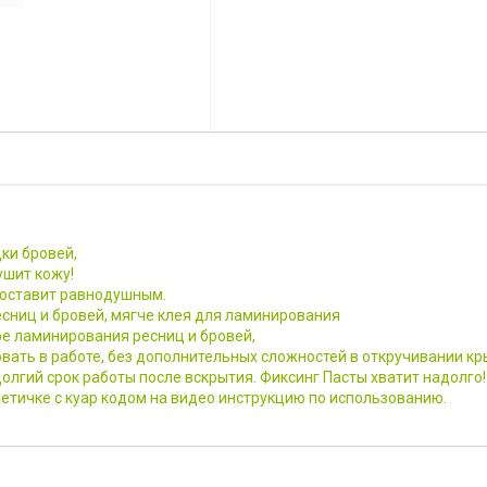
ки бровей,
ушит кожу!
 оставит равнодушным.
сниц и бровей, мягче клея для ламинирования
е ламинирования ресниц и бровей,
вать в работе, без дополнительных сложностей в откручивании кр
олгий срок работы после вскрытия. Фиксинг Пасты хватит надолго!
метичке с куар кодом на видео инструкцию по использованию.