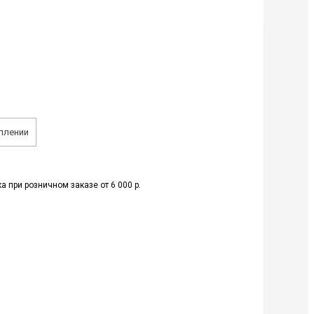
плении
а при розничном заказе от 6 000 р.