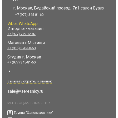
г. Москва, Будайский проезд, 7к1 салон Вуаля
+7 (977) 345-81-60
Viber, WhatsApp
Интернет-магазин
+7 (977) 779-12-87
Магазин г.Мытищи
+7 (916) 370-50-60
Студия
г. Москва
+7 (977) 345-81-60
Заказать обратный звонок
sale@vseresnicy.ru
МЫ В СОЦИАЛЬНЫХ СЕТЯХ
Группа "Одноклассники"