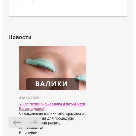
Новости
4 Мая 2022
У нас появились валики и патчи Кати
Виноградовой
Силиконовые валики многоразового
использования для процедуры
ламинирования ресниц,
анатомичные.
В линейке...