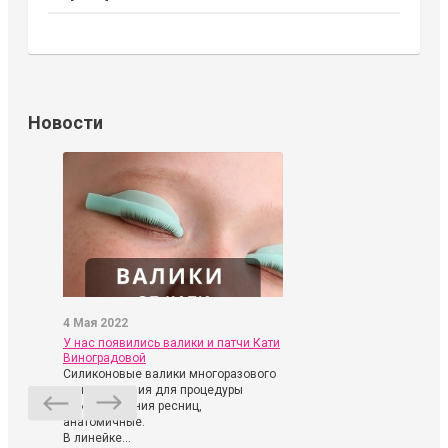
Новости
4 Мая 2022
У нас появились валики и патчи Кати
Виноградовой
Силиконовые валики многоразового
использования для процедуры
ламинирования ресниц,
анатомичные.
В линейке...