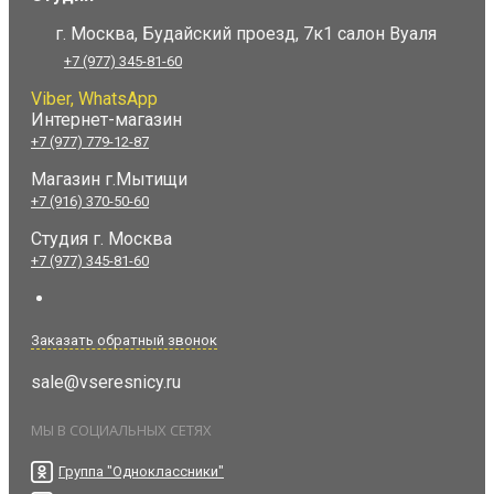
г. Москва, Будайский проезд, 7к1 салон Вуаля
+7 (977) 345-81-60
Viber, WhatsApp
Интернет-магазин
+7 (977) 779-12-87
Магазин г.Мытищи
+7 (916) 370-50-60
Студия
г. Москва
+7 (977) 345-81-60
Заказать обратный звонок
sale@vseresnicy.ru
МЫ В СОЦИАЛЬНЫХ СЕТЯХ
Группа "Одноклассники"