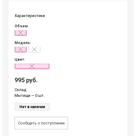
Характеристики
Объем
6 гр
Модель:
210
-
Цвет:
янтарный концентрат
995 руб.
Склад:
Мытищи
— 0 шт.
Нет в наличии
Сообщить о поступлении