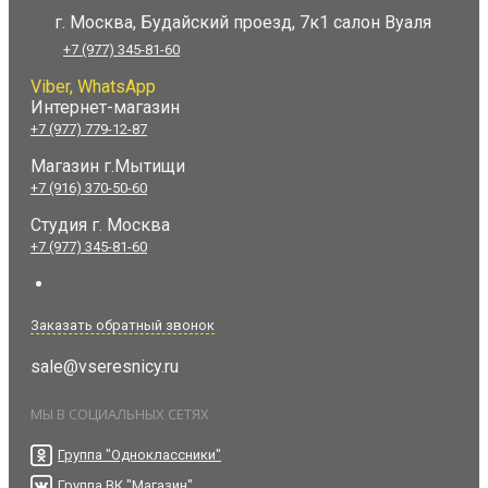
г. Москва, Будайский проезд, 7к1 салон Вуаля
+7 (977) 345-81-60
Viber, WhatsApp
Интернет-магазин
+7 (977) 779-12-87
Магазин г.Мытищи
+7 (916) 370-50-60
Студия
г. Москва
+7 (977) 345-81-60
Заказать обратный звонок
sale@vseresnicy.ru
МЫ В СОЦИАЛЬНЫХ СЕТЯХ
Группа "Одноклассники"
Группа ВК "Магазин"