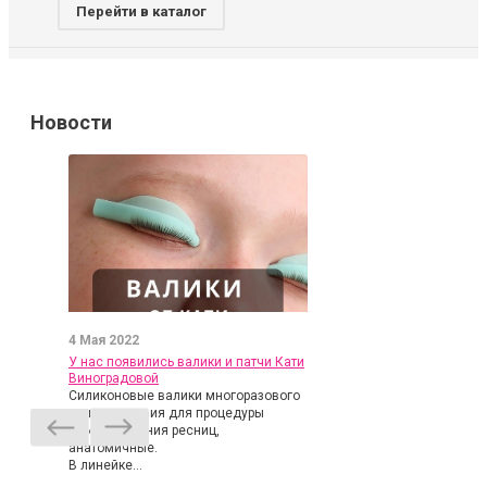
Перейти в каталог
Новости
4 Мая 2022
У нас появились валики и патчи Кати
Виноградовой
Силиконовые валики многоразового
использования для процедуры
ламинирования ресниц,
анатомичные.
В линейке...