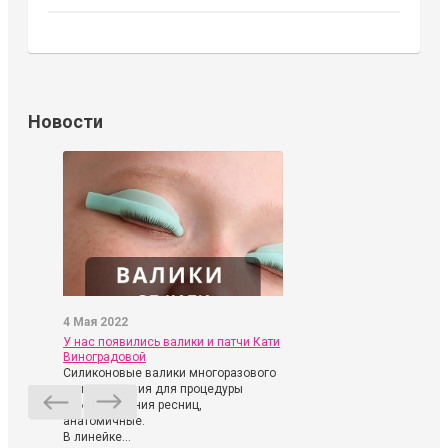
Новости
4 Мая 2022
У нас появились валики и патчи Кати
Виноградовой
Силиконовые валики многоразового
использования для процедуры
ламинирования ресниц,
анатомичные.
В линейке...