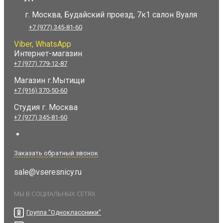
г. Москва, Будайский проезд, 7к1 салон Вуаля
+7 (977) 345-81-60
Viber, WhatsApp
Интернет-магазин
+7 (977) 779-12-87
Магазин г.Мытищи
+7 (916) 370-50-60
Студия
г. Москва
+7 (977) 345-81-60
Заказать обратный звонок
sale@vseresnicy.ru
МЫ В СОЦИАЛЬНЫХ СЕТЯХ
Группа "Одноклассники"