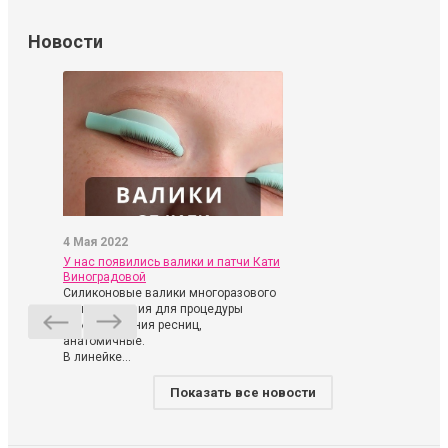
Новости
4 Мая 2022
У нас появились валики и патчи Кати
Виноградовой
Силиконовые валики многоразового
использования для процедуры
ламинирования ресниц,
анатомичные.
В линейке...
Показать все новости