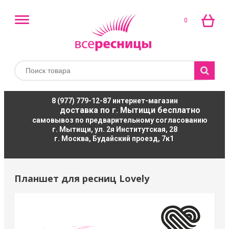
0
8 (977) 779-12-87
интернет-магазин
доставка по г. Мытищи бесплатно
самовывоз по предварительному согласованию
г. Мытищи, ул. 2я Институтская, 28
г. Москва, Будайский проезд, 7к1
Планшет для ресниц Lovely