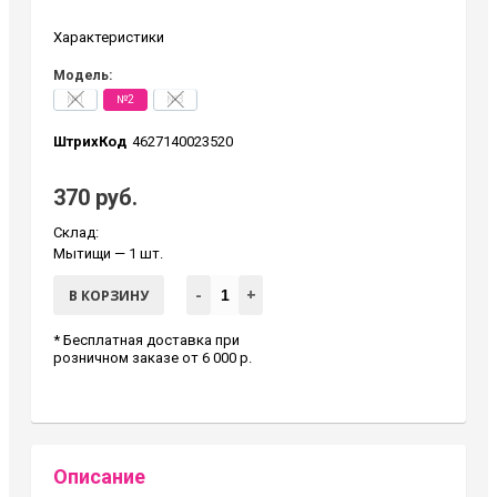
Характеристики
Модель:
№1
№2
№3
ШтрихКод
4627140023520
370 руб.
Склад:
Мытищи
— 1 шт.
-
+
В КОРЗИНУ
* Бесплатная доставка при
розничном заказе от 6 000 р.
Описание