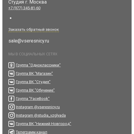
Студия
г. Москва
+7 (977) 345-81-60
Заказать обратный звонок
sale@vseresnicy.ru
МЫ В СОЦИАЛЬНЫХ СЕТЯХ
Группа "Одноклассники"
Группа ВК "Магазин"
Группа ВК "Студия"
Группа ВК "Обучение"
Группа "FaceBook"
Instagram @vseresnicy.ru
Instagram @studia_vzglyada
Группа ВК "Нижний Новгород"
Телеграмм канал