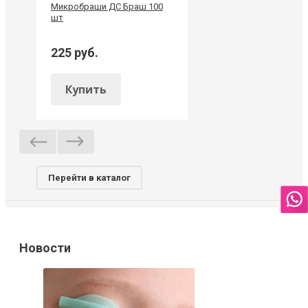
Микробраши ДС Браш 100
шт
225 руб.
Купить
Перейти в каталог
Новости