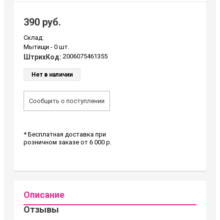
390 руб.
Склад:
Мытищи -
0 шт.
2006075461355
ШтрихКод:
Нет в наличии
Сообщить о поступлении
* Бесплатная доставка при
розничном заказе от 6 000 р.
Описание
Отзывы