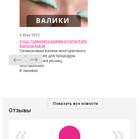
4 Мая 2022
У нас появились валики и патчи Кати
Виноградовой
Силиконовые валики многоразового
использования для процедуры
ламинирования ресниц,
анатомичные.
В линейке...
Показать все новости
Отзывы