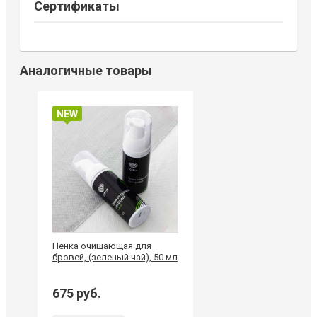
Сертификаты
Аналогичные товары
NEW
Пенка очищающая для
бровей, (зеленый чай), 50 мл
675 руб.