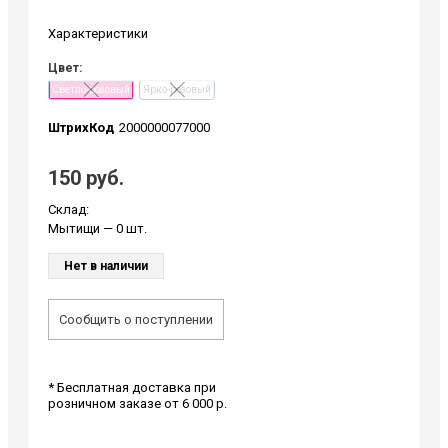
Характеристики
Цвет:
Светло-розовый
Ярко-розовый
ШтрихКод
2000000077000
150 руб.
Склад:
Мытищи
— 0 шт.
Нет в наличии
Сообщить о поступлении
* Бесплатная доставка при
розничном заказе от 6 000 р.