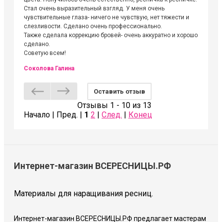
Стал очень выразительный взгляд. У меня очень
Алёне, 
чувствительные глаза- ничего не чувствую, нет тяжести и
атмосфе
слезливости. Сделано очень профессионально.
Людмил
Также сделала коррекцию бровей- очень аккуратно и хорошо
сделано.
Советую всем!
Соколова Галина
Оставить отзыв
Отзывы 1 - 10 из 13
Начало | Пред. |
1
2
|
След.
|
Конец
Интернет-магазин ВСЕРЕСНИЦЫ.РФ
Материалы для наращивания ресниц.
Интернет-магазин ВСЕРЕСНИЦЫ.РФ предлагает мастерам