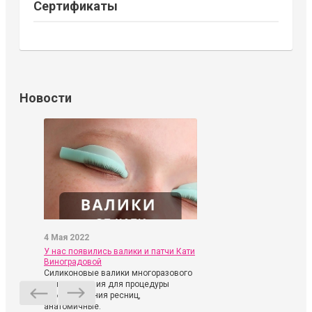
Сертификаты
Новости
4 Мая 2022
У нас появились валики и патчи Кати
Виноградовой
Силиконовые валики многоразового
использования для процедуры
ламинирования ресниц,
анатомичные.