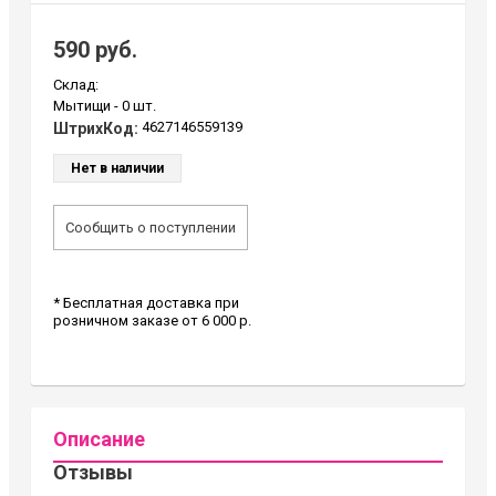
590 руб.
Склад:
Мытищи -
0 шт.
4627146559139
ШтрихКод:
Нет в наличии
Сообщить о поступлении
* Бесплатная доставка при
розничном заказе от 6 000 р.
Описание
Отзывы