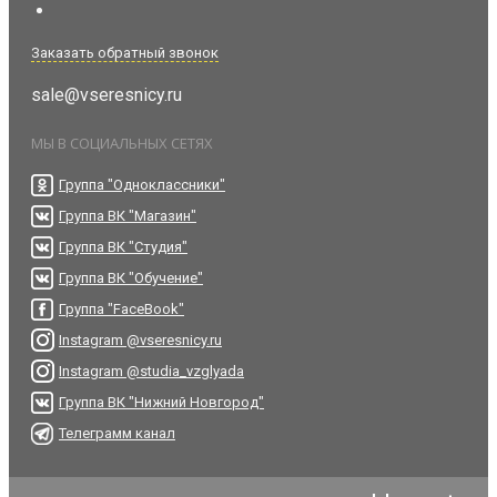
Заказать обратный звонок
sale@vseresnicy.ru
МЫ В СОЦИАЛЬНЫХ СЕТЯХ
Группа "Одноклассники"
Группа ВК "Магазин"
Группа ВК "Студия"
Группа ВК "Обучение"
Группа "FaceBook"
Instagram @vseresnicy.ru
Instagram @studia_vzglyada
Группа ВК "Нижний Новгород"
Телеграмм канал