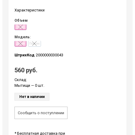
Характеристики
Объем
15 мл
Модель:
Дыня
Персик
ШтрихКод
2000000030043
560 руб.
Склад:
Мытищи
— 0 шт.
Нет в наличии
Сообщить о поступлении
* Бесплатная доставка при